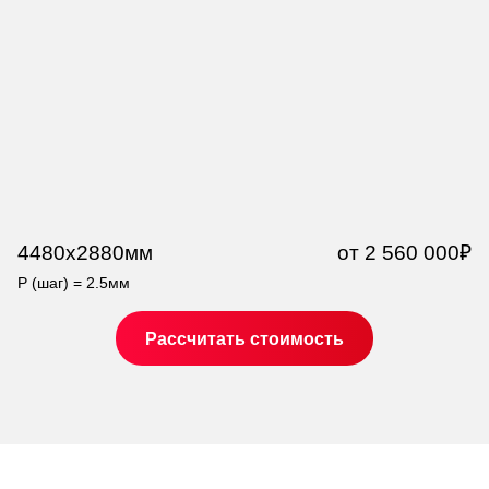
4480x2880мм
от 2 560 000₽
7
P (шаг) = 2.5мм
P 
Рассчитать стоимость