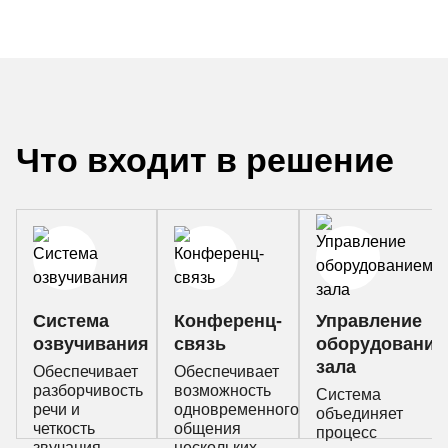
Что входит в решение
Система
Конференц-
Управление
озвучивания
связь
оборудование
зала
Обеспечивает
Обеспечивает
разборчивость
возможность
Система
речи и
одновременного
объединяет
четкость
общения
процесс
звучания.
нескольких