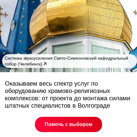
Cистема звукоусиления Свято-Симеоновский кафедральный
собор (Челябинск)
Оказываем весь спектр услуг по
оборудованию храмово-религиозных
комплексов: от проекта до монтажа силами
штатных специалистов в Волгограде
Помочь с выбором