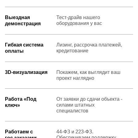
Выездная
Тест-драйв нашего
оборудования у вас
демонстрация
Гибкая система
Лизинг, рассрочка платежей,
кредитование
оплаты
3D-визуализация
Покажем, как выглядит ваш
проект наглядно
Работа «Под
От заявки до сдачи объекта -
силами штатных
ключ»
специалистов
Работаем с
44-ФЗ и 223-ФЗ.
Обеспечиваем поддержку
гос.заказами