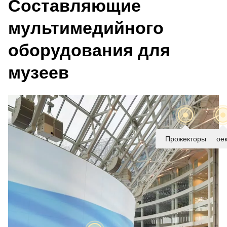
Составляющие
мультимедийного
оборудования для
музеев
Прожекторы
Проек