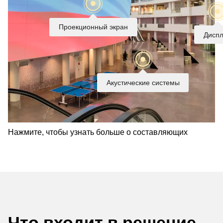
Проекционный экран
Дисп
Акустические системы
Нажмите, чтобы узнать больше о составляющих
Что входит в решение