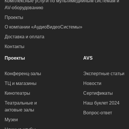
Комплексные услуги по мультимедийным системам и
AV-оборудованию
Проекты
О компании «АудиоВидеоСистемы»
Доставка и оплата
Контакты
Проекты
AVS
Конференц-залы
Экспертные статьи
ТЦ и магазины
Новости
Кинотеатры
Сертификаты
Театральные и
Наш буклет 2024
актовые залы
Вопрос-ответ
Музеи