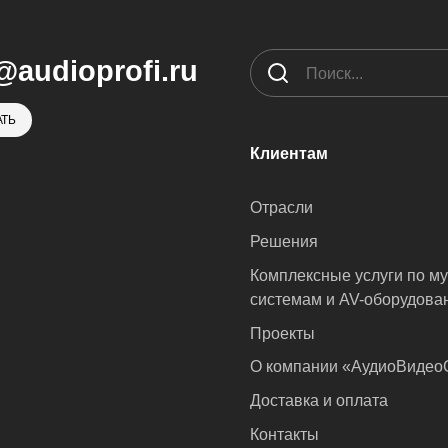
@audioprofi.ru
ТЬ
Клиентам
Отрасли
Решения
Комплексные услуги по м
системам и AV-оборудова
Проекты
О компании «АудиоВиде
Доставка и оплата
Контакты