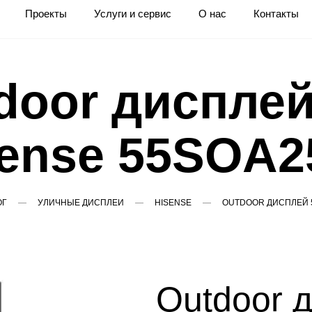
Проекты
Услуги и сервис
О нас
Контакты
door дисплей
sense 55SOA2
ОГ
УЛИЧНЫЕ ДИСПЛЕИ
HISENSE
OUTDOOR ДИСПЛЕЙ 5
Outdoor 