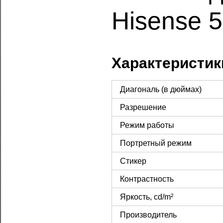
Hisense 
Характеристик
Диагональ (в дюймах)
Разрешение
Режим работы
Портретный режим
Стикер
Контрастность
Яркость, cd/m²
Производитель