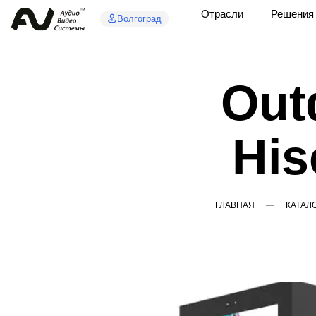
Отрасли
Решения
Волгоград
Out
Hi
ГЛАВНАЯ
КАТАЛ