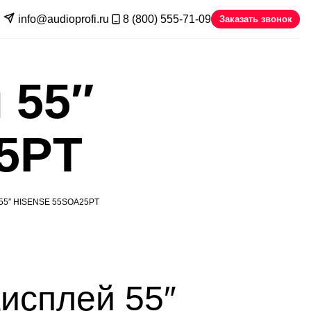
info@audioprofi.ru
8 (800) 555-71-09
Заказать звонок
 55″
5PT
5″ HISENSE 55SOA25PT
дисплей 55″